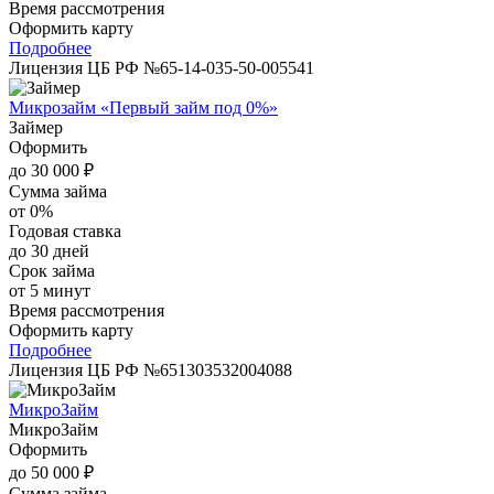
Время рассмотрения
Оформить карту
Подробнее
Лицензия ЦБ РФ №65-14-035-50-005541
Микрозайм «Первый займ под 0%»
Займер
Оформить
до 30 000 ₽
Сумма займа
от 0%
Годовая ставка
до 30 дней
Срок займа
от 5 минут
Время рассмотрения
Оформить карту
Подробнее
Лицензия ЦБ РФ №651303532004088
МикроЗайм
МикроЗайм
Оформить
до 50 000 ₽
Сумма займа