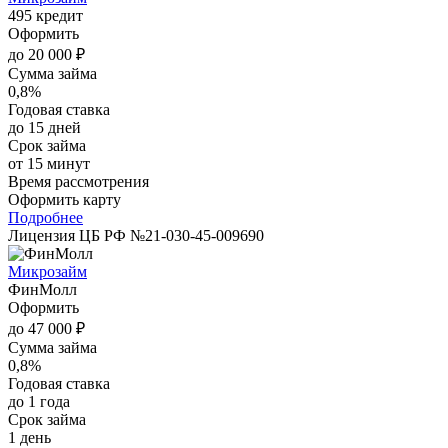
495 кредит
Оформить
до 20 000 ₽
Сумма займа
0,8%
Годовая ставка
до 15 дней
Срок займа
от 15 минут
Время рассмотрения
Оформить карту
Подробнее
Лицензия ЦБ РФ №21-030-45-009690
Микрозайм
ФинМолл
Оформить
до 47 000 ₽
Сумма займа
0,8%
Годовая ставка
до 1 года
Срок займа
1 день