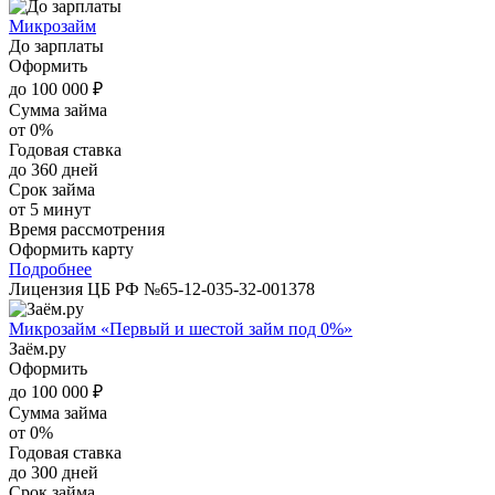
Микрозайм
До зарплаты
Оформить
до 100 000 ₽
Сумма займа
от 0%
Годовая ставка
до 360 дней
Срок займа
от 5 минут
Время рассмотрения
Оформить карту
Подробнее
Лицензия ЦБ РФ №65-12-035-32-001378
Микрозайм «Первый и шестой займ под 0%»
Заём.ру
Оформить
до 100 000 ₽
Сумма займа
от 0%
Годовая ставка
до 300 дней
Срок займа