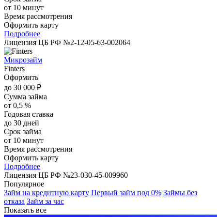
от 10 минут
Время рассмотрения
Оформить карту
Подробнее
Лицензия ЦБ РФ №2-12-05-63-002064
Микрозайм
Finters
Оформить
до 30 000 ₽
Сумма займа
от 0,5 %
Годовая ставка
до 30 дней
Срок займа
от 10 минут
Время рассмотрения
Оформить карту
Подробнее
Лицензия ЦБ РФ №23-030-45-009960
Популярное
Займ на кредитную карту
Первый займ под 0%
Займы без
отказа
Займ за час
Показать все