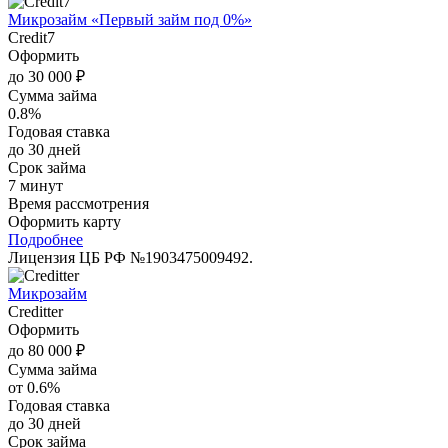
Микрозайм «Первый займ под 0%»
Credit7
Оформить
до 30 000 ₽
Сумма займа
0.8%
Годовая ставка
до 30 дней
Срок займа
7 минут
Время рассмотрения
Оформить карту
Подробнее
Лицензия ЦБ РФ №1903475009492.
Микрозайм
Creditter
Оформить
до 80 000 ₽
Сумма займа
от 0.6%
Годовая ставка
до 30 дней
Срок займа