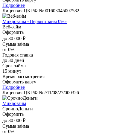
Подробнее
Лицензия ЦБ РФ №001603045007582
Микрозайм «Первый займ 0%»
Веб-займ
Оформить
до 30 000 ₽
Сумма займа
от 0%
Годовая ставка
до 30 дней
Срок займа
15 минут
Время рассмотрения
Оформить карту
Подробнее
Лицензия ЦБ РФ №2/11/08/27/000326
Микрозайм
СрочноДеньги
Оформить
до 30 000 ₽
Сумма займа
от 0%