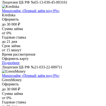
Лицензия ЦБ РФ №65-13-030-45-003161
Микрозайм «Первый займ под 0%»
Krediska
Оформить
до 30 000 ₽
Сумма займа
от 0%
Годовая ставка
до 21 дня
Срок займа
от 15 минут
Время рассмотрения
Оформить карту
Подробнее
Лицензия ЦБ РФ №21-033-22-009711
Микрозайм «Первый займ под 0%»
GreenMoney
Оформить
до 30 000 ₽
Сумма займа
от 0%
Годовая ставка