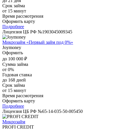
до 21 дня
Срок займа
от 15 минут
Время рассмотрения
Оформить карту
Подробнее
Лицензия ЦБ РФ №1903045009345
Микрозайм «Первый займ под 0%»
Joymoney
Оформить
до 100 000 ₽
Сумма займа
от 0%
Годовая ставка
до 168 дней
Срок займа
от 15 минут
Время рассмотрения
Оформить карту
Подробнее
Лицензия ЦБ РФ №65-14-035-50-005450
Микрозайм
PROFI CREDIT