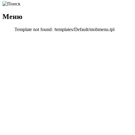
Меню
Template not found: /templates/Default/mobmenu.tpl