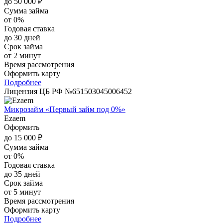
до 50 000 ₽
Сумма займа
от 0%
Годовая ставка
до 30 дней
Срок займа
от 2 минут
Время рассмотрения
Оформить карту
Подробнее
Лицензия ЦБ РФ №651503045006452
Микрозайм «Первый займ под 0%»
Ezaem
Оформить
до 15 000 ₽
Сумма займа
от 0%
Годовая ставка
до 35 дней
Срок займа
от 5 минут
Время рассмотрения
Оформить карту
Подробнее