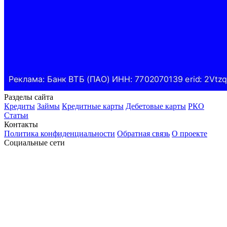
Разделы сайта
Кредиты
Займы
Кредитные карты
Дебетовые карты
РКО
Статьи
Контакты
Политика конфиденциальности
Обратная связь
О проекте
Социальные сети