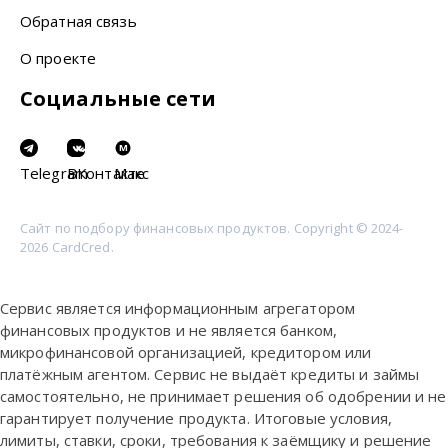
Обратная связь
О проекте
Социальные сети
M
Telegram
ВКонтакте
Макс
Сайт по подбору финансовых продуктов. Copyright © 2024-
2026 CardCred.
Сервис является информационным агрегатором
финансовых продуктов и не является банком,
микрофинансовой организацией, кредитором или
платёжным агентом. Сервис не выдаёт кредиты и займы
самостоятельно, не принимает решения об одобрении и не
гарантирует получение продукта. Итоговые условия,
лимиты, ставки, сроки, требования к заёмщику и решение