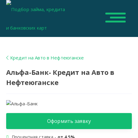
Кредит на Авто в Нефтеюганске
Альфа-Банк- Кредит на Авто в
Нефтеюганске
Оформить заявку
Процентная ставка -
от 4,5%